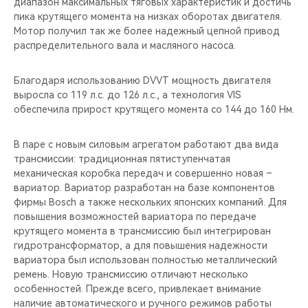
диапазон максимальных тяговых характеристик и достичь
пика крутящего момента на низках оборотах двигателя.
Мотор получил так же более надежный цепной привод
распределительного вала и масляного насоса.
Благодаря использованию DVVT мощность двигателя
выросла со 119 л.с. до 126 л.с., а технология VIS
обеспечила прирост крутящего момента со 144 до 160 Нм.
В паре с новым силовым агрегатом работают два вида
трансмиссии: традиционная пятиступенчатая
механическая коробка передач и совершенно новая –
вариатор. Вариатор разработан на базе компонентов
фирмы Bosch а также нескольких японских компаний. Для
повышения возможностей вариатора по передаче
крутящего момента в трансмиссию был интегрирован
гидротрансформатор, а для повышения надежности
вариатора был использован полностью металлический
ремень. Новую трансмиссию отличают несколько
особенностей. Прежде всего, привлекает внимание
наличие автоматического и ручного режимов работы