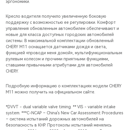
эргономики.
Кресло водителя получило увеличенную боковую
поддержку с возможностью ее регулировки. Комфорт
управления обновленным автомобилем обеспечивают и
новые для класса доступных городских автомобилей
системы. В максимальной комплектации обновленный
CHERY M11 оснащается датчиками дождя и света,
функцией «проводи меня домой», мультифункциональным
рулевым колесом и прочими приятными функциями,
ставшими привычными атрибутами для автомобилей
CHERY.
Подробную информацию о комплектациях модели CHERY
M11 можно получить на официальном сайте.
*DVVT - dual variable valve timing. ** VIS - variable intake
system. ***C-NCAP – China’s New Car Assessment Procedures
– система испытаний дорожных автомобилей на
безопасность в КНР. Протоколы испытаний менялись