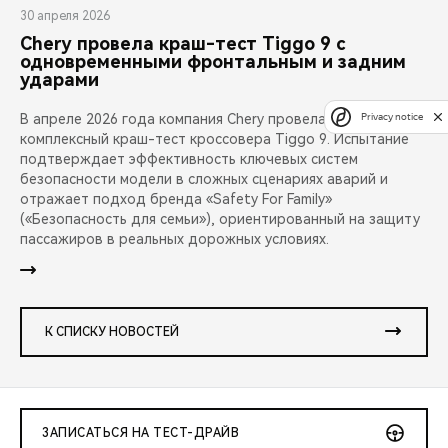
30 апреля 2026
Chery провела краш-тест Tiggo 9 с
одновременными фронтальным и задним
ударами
Privacy notice
В апреле 2026 года компания Chery провела публичный
комплексный краш-тест кроссовера Tiggo 9. Испытание
подтверждает эффективность ключевых систем
безопасности модели в сложных сценариях аварий и
отражает подход бренда «Safety For Family»
(«Безопасность для семьи»), ориентированный на защиту
пассажиров в реальных дорожных условиях.
К СПИСКУ НОВОСТЕЙ
ЗАПИСАТЬСЯ НА ТЕСТ-ДРАЙВ