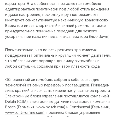
вариатора. Эта особенность позволяет автомобилю
адаптироваться практически под любой стиль вождения
и даже настроение, поскольку в ручном режиме кпп
имитирует семиступенчатую механическую трансмиссию.
Вариатор имеет спортивный и зимний режимы, а также
принудительное понижение передачи для резкого
ускорения при нажатии педали акселератора (kick-down).
Примечательно, что во всех режимах трансмиссия
поддерживает оптимальный крутящий момент двигателя,
что обеспечивает хорошую динамику автомобиля в
любой ситуации, сохраняя при этом плавность хода.
Обновленный автомобиль собрал в себе созвездие
технологий от самых передовых поставщиков. Приведем
лишь краткий список самых именитых участников проекта.
Электронные блоки управления поставляются компанией
Delphi (США), электронные датчики поставляют компании
Bosch (Германия,
www.bosch.com
) и Continental (Германия,
www.conti-online.com
), прошивка блоков управления