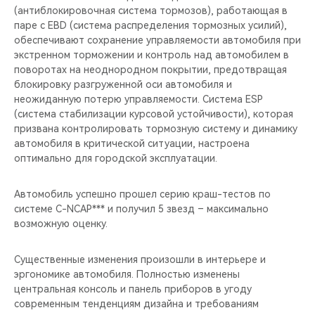
(антиблокировочная система тормозов), работающая в
паре с EBD (система распределения тормозных усилий),
обеспечивают сохранение управляемости автомобиля при
экстренном торможении и контроль над автомобилем в
поворотах на неоднородном покрытии, предотвращая
блокировку разгруженной оси автомобиля и
неожиданную потерю управляемости. Система ESP
(система стабилизации курсовой устойчивости), которая
призвана контролировать тормозную систему и динамику
автомобиля в критической ситуации, настроена
оптимально для городской эксплуатации.
Автомобиль успешно прошел серию краш-тестов по
системе C-NCAP*** и получил 5 звезд – максимально
возможную оценку.
Существенные изменения произошли в интерьере и
эргономике автомобиля. Полностью изменены
центральная консоль и панель приборов в угоду
современным тенденциям дизайна и требованиям