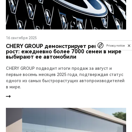
16 сентября 2025
CHERY GROUP демонстрирует рекордный
Privacy notice
рост: ежедневно более 7000 семей в мире
выбирают ее автомобили
CHERY GROUP подводит итоги продаж за август и
первые восемь месяцев 2025 года, подтверждая статус
одного из самых быстрорастущих автопроизводителей
в мире.