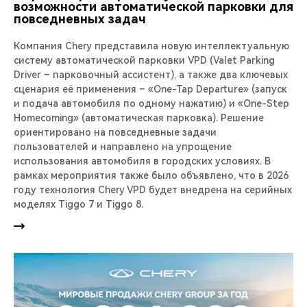
возможности автоматической парковки для
повседневных задач
Компания Chery представила новую интеллектуальную
систему автоматической парковки VPD (Valet Parking
Driver – парковочный ассистент), а также два ключевых
сценария её применения – «One-Tap Departure» (запуск
и подача автомобиля по одному нажатию) и «One-Step
Homecoming» (автоматическая парковка). Решение
ориентировано на повседневные задачи
пользователей и направлено на упрощение
использования автомобиля в городских условиях. В
рамках мероприятия также было объявлено, что в 2026
году технология Chery VPD будет внедрена на серийных
моделях Tiggo 7 и Tiggo 8.