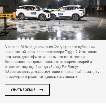
CHERY REMOTE
CHERY И СПОРТ
НАШИ МЕРОПРИЯТИЯ
ВИДЕООБЗОРЫ
В апреле 2026 года компания Chery провела публичный
CHERY ДЛЯ ДЕТЕЙ
комплексный краш-тест кроссовера Tiggo 9. Испытание
подтверждает эффективность ключевых систем
безопасности модели в сложных сценариях аварий и
отражает подход бренда «Safety For Family»
(«Безопасность для семьи»), ориентированный на защиту
пассажиров в реальных дорожных условиях.
УЗНАТЬ БОЛЬШЕ