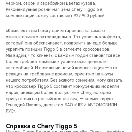
черном, сером и серебряном цветах кузова.
Рекомендуемая розничная цена Chery Tiggo 5 в
комплектации Luxury составляет 929 900 рублей.
«Комплектация Luxury ориентирована на самого
взыскательного автовладельца. Тот уровень комфорта,
который она обеспечивает, позволит нам еще больше
укрепить позиции Tiggo 5 в сегменте кроссоверов.
Мы видим, что клиенты с каждым годом становятся все
более требовательными к уровню оснащенности
автомобилей. И появление новой комплектации — это
реакция на требование времени, ориентир на вкусы
нашего потребителя. Без всякого сомнения, могу сказать,
что кроссовер Tiggo 5 составит конкуренцию моделям
марок, имеющим более долгую, чем Chery, историю
присутствия на российском рынке», — комментирует
Геннадий Павлов, директор ЗАО «ЧЕРИ АВТОМОБИЛИ
РУС».
Справка о Chery Tiggo 5