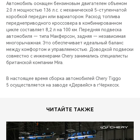
Автомобиль оснащен бензиновым двигателем объемом
2.0 л мощностью 136 л.с. с механической 5-ступенчатой
коробкой передач или вариатором. Расход топлива
переднеприводного кроссовера в комбинированном
цикле составляет 8,2 л на 100 км. Передняя подвеска
автомобиля — типа Макферсон, задняя — независимая
многорычажная. Это обеспечивает идеальный баланс
между комфортом и управляемостью. Доводкой подвески
совместно с инженерами Chery занимались специалисты
британской компании Mira.
В настоящее время сборка автомобилей Chery Tiggo
5 осуществляется на заводе «Дервейс» в г.Черкесск.
ЧИТАЙТЕ ТАКЖЕ