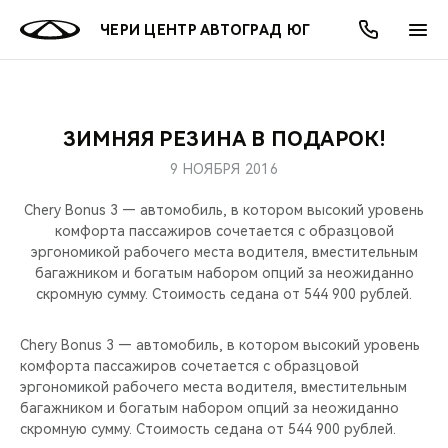
ЧЕРИ ЦЕНТР АВТОГРАД ЮГ
ЗИМНЯЯ РЕЗИНА В ПОДАРОК!
ОНЛАЙН СЕРВИСЫ
ПОКУПАТЕЛЯМ
ВЛАДЕЛЬЦАМ
О КОМПАНИИ
МИР CHERY
МОДЕЛИ
АКЦИИ
9 НОЯБРЯ 2016
ВЫБОР И ПОКУПКА
СЕРВИС
АКСЕССУАРЫ
ВЫГОДЫ И АКЦИИ
ВЫБОР И ПОКУПКА
О НАС
ВСЕ МОДЕЛИ
Chery Bonus 3 — автомобиль, в котором высокий уровень
комфорта пассажиров сочетается с образцовой
КРЕДИТ И СТРАХОВАНИЕ
ЗАПЧАСТИ И АКСЕССУАРЫ
О БРЕНДЕ
КРЕДИТ
МЫ В СОЦСЕТЯХ
эргономикой рабочего места водителя, вместительным
КРОССОВЕРЫ
багажником и богатым набором опций за неожиданно
скромную сумму. Стоимость седана от 544 900 рублей.
ПОДДЕРЖКА
CHERY В СОЦСЕТЯХ
СЕДАНЫ
Chery Bonus 3 — автомобиль, в котором высокий уровень
CHERY CONNECT
ЛЮДИ CHERY
комфорта пассажиров сочетается с образцовой
НОВИНКИ
эргономикой рабочего места водителя, вместительным
БЛАГОТВОРИТЕЛЬНОСТЬ
багажником и богатым набором опций за неожиданно
скромную сумму. Стоимость седана от 544 900 рублей.