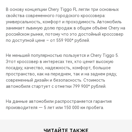
CHERY REMOTE
В основу концепции Chery Tiggo FL легли три основных
свойства современного городского кроссовера:
CHERY И СПОРТ
универсальность, комфорт и проходимость. Автомобиль
занимает львиную долю продаж в общем объёме Chery на
НАШИ МЕРОПРИЯТИЯ
российском рынке, потому что это достойный кроссовер
по доступной цене – от 559 900* рублей.
ВИДЕООБЗОРЫ
Не меньшей популярностью пользуется и Chery Tiggo 5.
CHERY ДЛЯ ДЕТЕЙ
Этот кроссовер в интересах тех, кто ценит высокую
посадку, качество, надежность, комфорт, большое
пространство, как на переднем, так и на заднем ряду,
современный дизайн и безопасность. Стоимость
автомобиля стартует с отметки 799 900* рублей.
На данные автомобили распространяется гарантия
производителя — 5 лет или 150 000 км пробега.
ЧИТАЙТЕ ТАКЖЕ