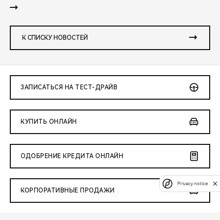
К СПИСКУ НОВОСТЕЙ
ЗАПИСАТЬСЯ НА ТЕСТ-ДРАЙВ
КУПИТЬ ОНЛАЙН
ОДОБРЕНИЕ КРЕДИТА ОНЛАЙН
Privacy notice
КОРПОРАТИВНЫЕ ПРОДАЖИ