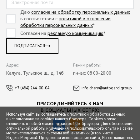
Даю
согласие на обработку персональных данных
в соответствии с
политикой в отношении
обработки персональных данных
*
Согласен на
рекламную коммуникацию
*
ПОДПИСАТЬСЯ
Адрес:
Режим работы:
Калуга, Тульское ш., д. 14б
пн-вс: 08:00-20:00
+7 (484) 244-00-04
info.chery@autogard.group
ПРИСОЕДИНЯЙТЕСЬ К НАМ
В СОЦИАЛЬНЫХ СЕТЯХ:
Используя сайт, вы соглашаетесь с
политикой обработки данных
и использованием cookies вашего браузера. Cookies можно
отключить в любой момент в настройках браузера. Для обеспечения
оптимальной работы и улучшения пользовательского опыта на сайте
могут использоваться системы веб-аналитики (в том числе
СПЕЦПРЕДЛОЖЕНИЯ
Яндекс.Метрика). Продолжая использование сайта, Вы соглашаетесь