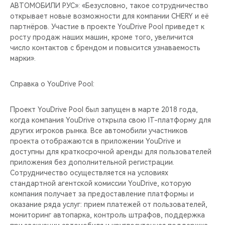
АВТОМОБИЛИ РУС»: «Безусловно, такое сотрудничество
открывает новые возможности для компании CHERY и её
партнёров. Участие в проекте YouDrive Pool приведет к
росту продаж наших машин, кроме того, увеличится
число контактов с брендом и повысится узнаваемость
марки».
Справка о YouDrive Pool:
Проект YouDrive Pool был запущен в марте 2018 года,
когда компания YouDrive открыла свою IT-платформу для
других игроков рынка. Все автомобили участников
проекта отображаются в приложении YouDrive и
доступны для краткосрочной аренды для пользователей
приложения без дополнительной регистрации.
Сотрудничество осуществляется на условиях
стандартной агентской комиссии YouDrive, которую
компания получает за предоставление платформы и
оказание ряда услуг: прием платежей от пользователей,
мониторинг автопарка, контроль штрафов, поддержка