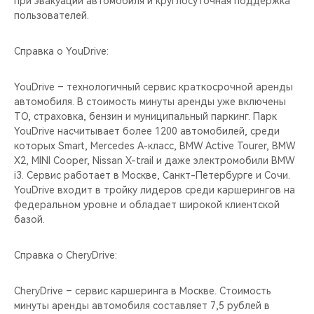
при эвакуации автомобиля и круглосуточная поддержка
пользователей.
Справка о YouDrive:
YouDrive – технологичный сервис краткосрочной аренды
автомобиля. В стоимость минуты аренды уже включены
ТО, страховка, бензин и муниципальный паркинг. Парк
YouDrive насчитывает более 1200 автомобилей, среди
которых Smart, Mercedes А-класс, BMW Active Tourer, BMW
X2, MINI Cooper, Nissan X-trail и даже электромобили BMW
i3. Сервис работает в Москве, Санкт-Петербурге и Сочи.
YouDrive входит в тройку лидеров среди каршерингов на
федеральном уровне и обладает широкой клиентской
базой.
Справка о CheryDrive:
CheryDrive – сервис каршеринга в Москве. Стоимость
минуты аренды автомобиля составляет 7,5 рублей в