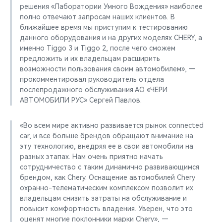
решения «Лаборатории Умного Вождения» наиболее
полно отвечают запросам наших клиентов. В
ближайшее время мы приступим к тестированию
данного оборудования и на других моделях CHERY, а
именно Tiggo 3 и Tiggo 2, после чего сможем
предложить и их владельцам расширить
возможности пользования своим автомобилем», —
прокомментировал руководитель отдела
послепродажного обслуживания АО «ЧЕРИ
АВТОМОБИЛИ РУС» Сергей Павлов.
«Во всем мире активно развивается рынок connected
car, и все больше брендов обращают внимание на
эту технологию, внедряя ее в свои автомобили на
разных этапах. Нам очень приятно начать
сотрудничество с таким динамично развивающимся
брендом, как Chery. Оснащение автомобилей Chery
oхранно-телематическим комплексом позволит их
владельцам снизить затраты на обслуживание и
повысит комфортность владения. Уверен, что это
оценят многие поклонники марки Chery», —