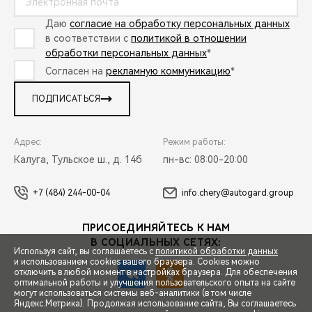
Даю
согласие на обработку персональных данных
в соответствии с
политикой в отношении
обработки персональных данных
*
Согласен на
рекламную коммуникацию
*
ПОДПИСАТЬСЯ
Адрес:
Режим работы:
Калуга, Тульское ш., д. 14б
пн-вс: 08:00-20:00
+7 (484) 244-00-04
info.chery@autogard.group
ПРИСОЕДИНЯЙТЕСЬ К НАМ
В СОЦИАЛЬНЫХ СЕТЯХ:
Используя сайт, вы соглашаетесь с
политикой обработки данных
и использованием cookies вашего браузера. Cookies можно
отключить в любой момент в настройках браузера. Для обеспечения
оптимальной работы и улучшения пользовательского опыта на сайте
могут использоваться системы веб-аналитики (в том числе
СПЕЦПРЕДЛОЖЕНИЯ
Яндекс.Метрика). Продолжая использование сайта, Вы соглашаетесь