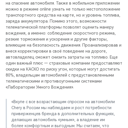
на спасение автомобиля. Также в мобильном приложении
можно в режиме online узнать не только местоположение
транспортного средства на карте, но и уровень топлива,
заряда аккумулятора. Помимо этого, возможности
телематической платформы позволят оценить манеру
вождения, а именно: соблюдение скоростного режима,
резкие торможения и ускорения и другие факторы,
влияющие на безопасность движения. Проанализировав и
внеся корректировки в своё поведение на дороге,
автовладелец сможет снизить затраты на топливо. Еще
один важный плюс — страховые компании предоставляют
скидки на КАСКО по риску угон, которые могут достигать
80%, владельцам автомобилей с предустановленными
телематическими и противоугонными системами
«Лаборатории Умного Вождения».
«Вкупе с все возрастающим спросом на автомобили
Chery в России мы наблюдаем и рост потребности
приверженцев бренда в дополнительных функциях,
делающих автомобиль «умным», а владение им
более комфортным и выгодным. Мы считаем, что