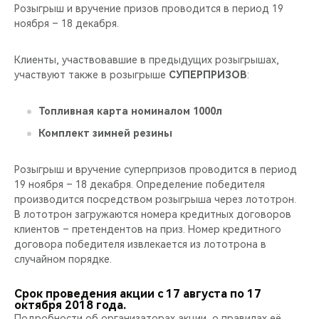
Розыгрыш и вручение призов проводится в период 19
ноября – 18 декабря.
Клиенты, участвовавшие в предыдущих розыгрышах,
участвуют также в розыгрыше
СУПЕРПРИЗОВ
:
Топливная карта номиналом 1000л
Комплект зимней резины
Розыгрыш и вручение суперпризов проводится в период
19 ноября – 18 декабря. Определение победителя
производится посредством розыгрыша через лототрон.
В лототрон загружаются номера кредитных договоров
клиентов – претендентов на приз. Номер кредитного
договора победителя извлекается из лототрона в
случайном порядке.
Срок проведения акции с 17 августа по 17
октября 2018 года.
Подробности об организаторах акции, о правилах её