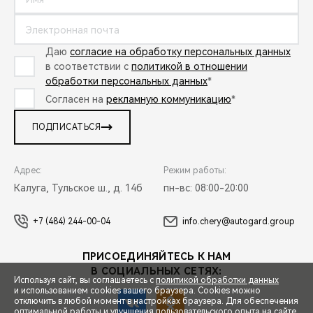
Даю
согласие на обработку персональных данных
в соответствии с
политикой в отношении
обработки персональных данных
*
Согласен на
рекламную коммуникацию
*
ПОДПИСАТЬСЯ
Адрес:
Режим работы:
Калуга, Тульское ш., д. 14б
пн-вс: 08:00-20:00
+7 (484) 244-00-04
info.chery@autogard.group
ПРИСОЕДИНЯЙТЕСЬ К НАМ
В СОЦИАЛЬНЫХ СЕТЯХ:
Используя сайт, вы соглашаетесь с
политикой обработки данных
и использованием cookies вашего браузера. Cookies можно
отключить в любой момент в настройках браузера. Для обеспечения
оптимальной работы и улучшения пользовательского опыта на сайте