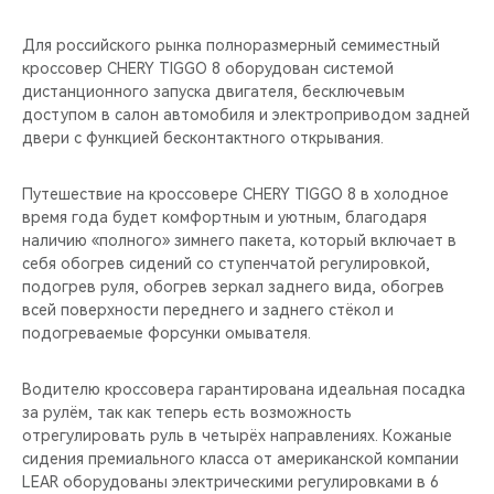
Для российского рынка полноразмерный семиместный
кроссовер CHERY TIGGO 8 оборудован системой
дистанционного запуска двигателя, бесключевым
доступом в салон автомобиля и электроприводом задней
двери с функцией бесконтактного открывания.
Путешествие на кроссовере CHERY TIGGO 8 в холодное
время года будет комфортным и уютным, благодаря
наличию «полного» зимнего пакета, который включает в
себя обогрев сидений со ступенчатой регулировкой,
подогрев руля, обогрев зеркал заднего вида, обогрев
всей поверхности переднего и заднего стёкол и
подогреваемые форсунки омывателя.
Водителю кроссовера гарантирована идеальная посадка
за рулём, так как теперь есть возможность
отрегулировать руль в четырёх направлениях. Кожаные
сидения премиального класса от американской компании
LEAR оборудованы электрическими регулировками в 6