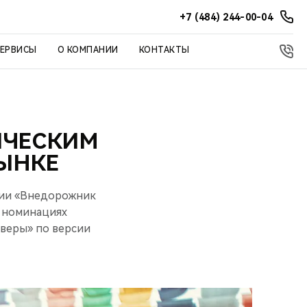
+7 (484) 244-00-04
СЕРВИСЫ
О КОМПАНИИ
КОНТАКТЫ
ИЧЕСКИМ
ЫНКЕ
мии «Внедорожник
в номинациях
веры» по версии