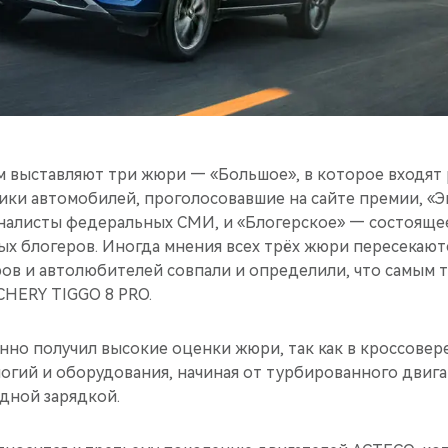
 выставляют три жюри — «Большое», в которое входят
ики автомобилей, проголосовавшие на сайте премии, «
алисты федеральных СМИ, и «Блогерское» — состоящее,
ных блогеров. Иногда мнения всех трёх жюри пересекают
ров и автолюбителей совпали и определили, что самым
CHERY TIGGO 8 PRO.
нно получил высокие оценки жюри, так как в кроссовер
гий и оборудования, начиная от турбированного двигат
дной зарядкой.