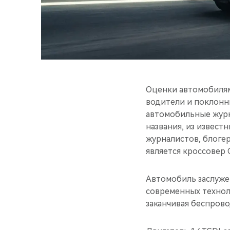
Оценки автомобилям
водители и поклонн
автомобильные журн
названия, из извест
журналистов, блоге
является кроссовер 
Автомобиль заслуже
современных техноло
заканчивая беспрово