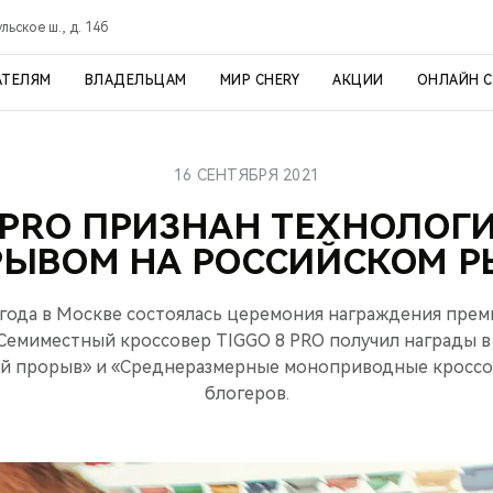
ульское ш., д. 14б
АТЕЛЯМ
ВЛАДЕЛЬЦАМ
МИР CHERY
АКЦИИ
ОНЛАЙН 
16 СЕНТЯБРЯ 2021
8 PRO ПРИЗНАН ТЕХНОЛОГ
РЫВОМ НА РОССИЙСКОМ Р
1 года в Москве состоялась церемония награждения пре
 Семиместный кроссовер TIGGO 8 PRO получил награды 
ий прорыв» и «Среднеразмерные моноприводные кроссо
блогеров.