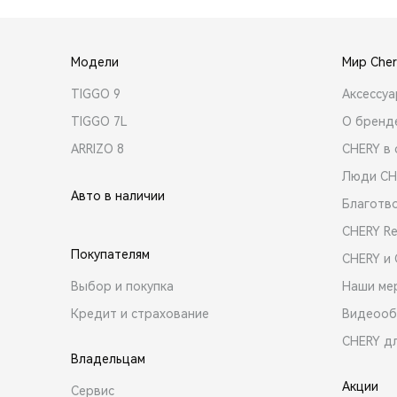
Модели
Мир Cher
TIGGO 9
Аксессу
TIGGO 7L
О бренд
ARRIZO 8
CHERY в 
Люди CH
Авто в наличии
Благотв
CHERY R
Покупателям
CHERY и
Выбор и покупка
Наши ме
Кредит и страхование
Видеооб
CHERY д
Владельцам
Акции
Сервис