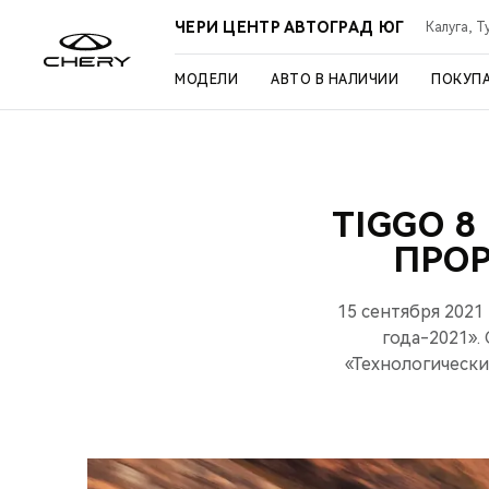
ЧЕРИ ЦЕНТР АВТОГРАД ЮГ
Калуга, Т
МОДЕЛИ
АВТО В НАЛИЧИИ
ПОКУП
TIGGO 
ПРО
15 сентября 202
года-2021».
«Технологическ