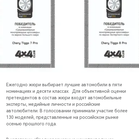
CHERY REMOTE
CHERY И СПОРТ
НАШИ МЕРОПРИЯТИЯ
ВИДЕООБЗОРЫ
CHERY ДЛЯ ДЕТЕЙ
Ежегодно жюри выбирает лучшие автомобили в пяти
номинациях и десяти классах. Для объективной оценки
претендентов в состав жюри входят автомобильные
эксперты, медийные личности и российские
автолюбители. В голосовании принимали участие более
130 моделей, представленные на российском рынке
осенью прошлого года.