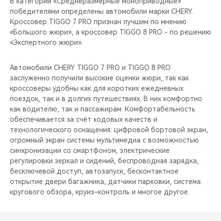
В категории «Среднеразмерные моноприводные»
победителями определены автомобили марки CHERY.
Кроссовер TIGGO 7 PRO признан лучшим по мнению
«Большого жюри», а кроссовер TIGGO 8 PRO - по решению
«Экспертного жюри».
Автомобили CHERY TIGGO 7 PRO и TIGGO 8 PRO
заслуженно получили высокие оценки жюри, так как
кроссоверы удобны как для коротких ежедневных
поездок, так и в долгих путешествиях. В них комфортно
как водителю, так и пассажирам. Комфортабельность
обеспечивается за счёт ходовых качеств и
технологического оснащения: цифровой бортовой экран,
огромный экран системы мультимедиа с возможностью
синхронизации со смартфоном, электрические
регулировки зеркал и сидений, беспроводная зарядка,
бесключевой доступ, автозапуск, бесконтактное
открытие двери багажника, датчики парковки, система
кругового обзора, круиз-контроль и многое другое.