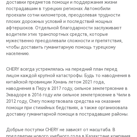
доставки предметов помощи и поддержания жизни
пострадавшим в турецких регионах. Автомобили
проехали сотни километров, преодолевая трудности
плохих дорожных условий и последствий мощных
афтершоков. Отдельной благодарности заслуживают
водители этих транспортных средств, которые
мужественно преодолевали сложности и препятствия,
чтобы доставить гуманитарную помощь турецкому
населению.
CHERY всегда устремлялась на передний план перед
лицом каждой крупной катастрофы. Будь то наводнения в
китайской провинции Хэнань летом 2021 года,
наводнения в Перу в 2017 году, сильное землетрясение в
Эквадоре в 2016 году или сильное землетрясение в Чили в
2012 году, Chery пожертвовала средства на оказание
помощи при стихийных бедствиях, а также организовала
доставку гуманитарной помощи в пострадавшие районы.
Добрые поступки CHERY не зависят от масштаба. В
преддверии нового учебного года в Казахстане компания