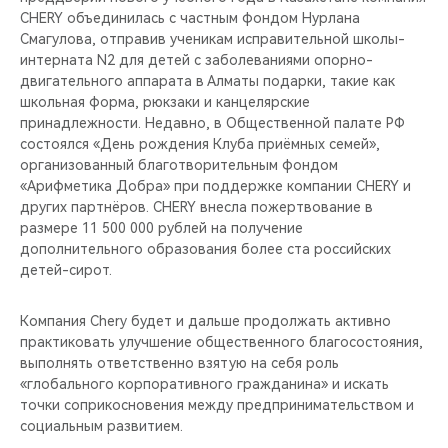
CHERY объединилась с частным фондом Нурлана
Смагулова, отправив ученикам исправительной школы-
интерната N2 для детей с заболеваниями опорно-
двигательного аппарата в Алматы подарки, такие как
школьная форма, рюкзаки и канцелярские
принадлежности. Недавно, в Общественной палате РФ
состоялся «День рождения Клуба приёмных семей»,
организованный благотворительным фондом
«Арифметика Добра» при поддержке компании CHERY и
других партнёров. CHERY внесла пожертвование в
размере 11 500 000 рублей на получение
дополнительного образования более ста российских
детей-сирот.
Компания Chery будет и дальше продолжать активно
практиковать улучшение общественного благосостояния,
выполнять ответственно взятую на себя роль
«глобального корпоративного гражданина» и искать
точки соприкосновения между предпринимательством и
социальным развитием.