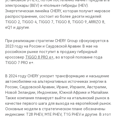
электрокары (BEV) и «полные» гибриды (HEV).
Энергетическая линейка CHERY, которая получит мировое
распространение, состоит из более десяти моделей:
TIGGO 2, TIGGO 4, TIGGO 7, TIGGO 8, TIGGO 9, ARRIZO 8,
eQ1 и другие.
При реализации стратегии CHERY Group сфокусируется в
2023 году на России и Саудовской Аравии. В мае на
российском рынке поступит в продажу гибридный
кроссовер
TIGGO 8 PRO e+
, во второй половине года
TIGGO 7 PRO e+.
В 2024 году CHERY ускорит трансформацию и насыщение
автомобилями на альтернативных источниках энергии в
России, Саудовской Аравии, Иране, Израиле, Австралии,
Новой Зеландии, Индонезии, Южной Африке и Малайзии.
Также компания планирует выйти на итальянский рынок в
качестве первого шага для выхода на европейский рынок.
Основные модели в стратегическом плане обозначены
индексами: T28 PHEV, M1E PHEV, T1G PHEV и другие. В этот