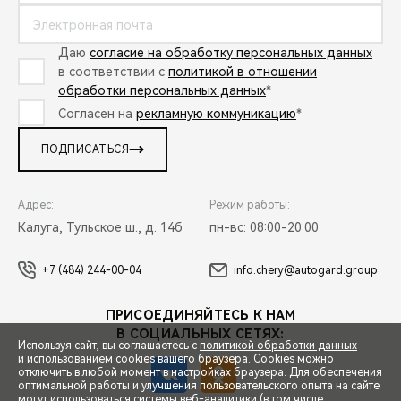
Даю
согласие на обработку персональных данных
в соответствии с
политикой в отношении
обработки персональных данных
*
Согласен на
рекламную коммуникацию
*
ПОДПИСАТЬСЯ
Адрес:
Режим работы:
Калуга, Тульское ш., д. 14б
пн-вс: 08:00-20:00
+7 (484) 244-00-04
info.chery@autogard.group
ПРИСОЕДИНЯЙТЕСЬ К НАМ
В СОЦИАЛЬНЫХ СЕТЯХ:
Используя сайт, вы соглашаетесь с
политикой обработки данных
и использованием cookies вашего браузера. Cookies можно
отключить в любой момент в настройках браузера. Для обеспечения
оптимальной работы и улучшения пользовательского опыта на сайте
могут использоваться системы веб-аналитики (в том числе