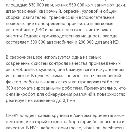
площадью 830 000 кв.м, из них 550 000 кв.м занимают цехи:
штамповочный, сварочный, окраски, узловой и общей
сборки, двигателей, трансмиссий и вспомогательные,
позволяющие одновременно производить легковые
автомобили с ДВС и на альтернативных источниках
энергии. Годовая производственная мощность завода
составляет 300 000 автомобилей и 200 000 деталей KD.
В сварочном цехе используется одна из самых
современных систем контроля качества произведенных
автомобильных кузовов, она базируется на искуственном
интеллекте. В цехе максимально исключен человеческий
фактор, работы выполняются и контролируются более
300 автоматизированными роботами. Примечательно, что
онлайн-робот для обнаружения различий в поверхностях
реагирует на изменения до 0,1 мм.
CHERY владеет самым крупным в Азии экспериментальным
центром, в который входят лаборатории безопасности и
качества. В NVH-лаборатории (noise, vibration, harshness)