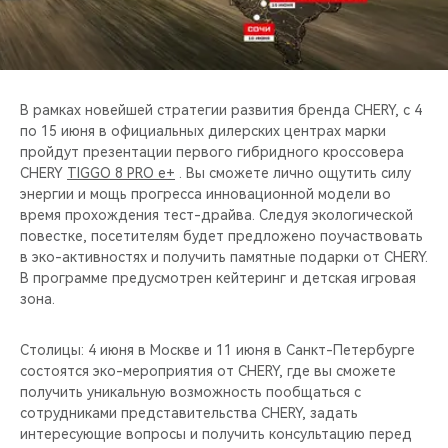
CHERY REMOTE
CHERY И СПОРТ
НАШИ МЕРОПРИЯТИЯ
В рамках новейшей стратегии развития бренда CHERY, с 4
по 15 июня в официальных дилерских центрах марки
пройдут презентации первого гибридного кроссовера
ВИДЕООБЗОРЫ
CHERY
TIGGO 8 PRO e+
. Вы сможете лично ощутить силу
энергии и мощь прогресса инновационной модели во
CHERY ДЛЯ ДЕТЕЙ
время прохождения тест-драйва. Следуя экологической
повестке, посетителям будет предложено поучаствовать
в эко-активностях и получить памятные подарки от CHERY.
В программе предусмотрен кейтеринг и детская игровая
зона.
Столицы: 4 июня в Москве и 11 июня в Санкт-Петербурге
состоятся эко-мероприятия от CHERY, где вы сможете
получить уникальную возможность пообщаться с
сотрудниками представительства CHERY, задать
интересующие вопросы и получить консультацию перед