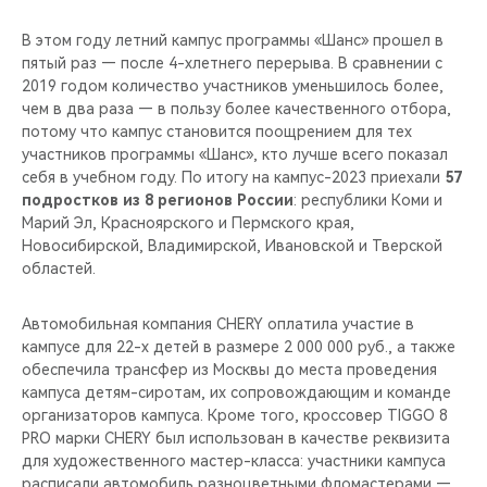
В этом году летний кампус программы «Шанс» прошел в
пятый раз — после 4-хлетнего перерыва. В сравнении с
2019 годом количество участников уменьшилось более,
чем в два раза — в пользу более качественного отбора,
потому что кампус становится поощрением для тех
участников программы «Шанс», кто лучше всего показал
себя в учебном году. По итогу на кампус-2023 приехали
57
подростков из 8 регионов России
: республики Коми и
Марий Эл, Красноярского и Пермского края,
Новосибирской, Владимирской, Ивановской и Тверской
областей.
Автомобильная компания CHERY оплатила участие в
кампусе для 22-х детей в размере 2 000 000 руб., а также
обеспечила трансфер из Москвы до места проведения
кампуса детям-сиротам, их сопровождающим и команде
организаторов кампуса. Кроме того, кроссовер TIGGO 8
PRO марки CHERY был использован в качестве реквизита
для художественного мастер-класса: участники кампуса
расписали автомобиль разноцветными фломастерами —