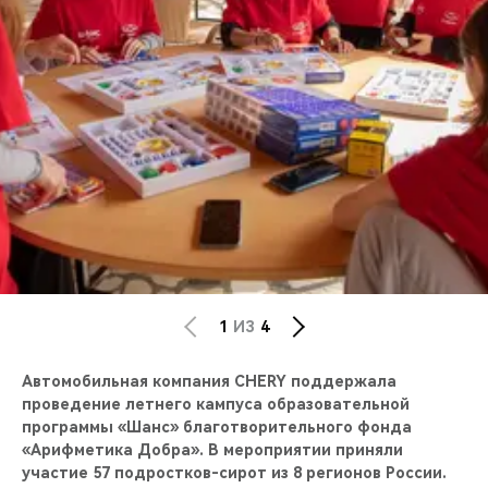
CHERY REMOTE
CHERY И СПОРТ
НАШИ МЕРОПРИЯТИЯ
ВИДЕООБЗОРЫ
CHERY ДЛЯ ДЕТЕЙ
1
ИЗ
4
Автомобильная компания CHERY поддержала
проведение летнего кампуса образовательной
программы «Шанс» благотворительного фонда
«Арифметика Добра». В мероприятии приняли
участие 57 подростков-сирот из 8 регионов России.