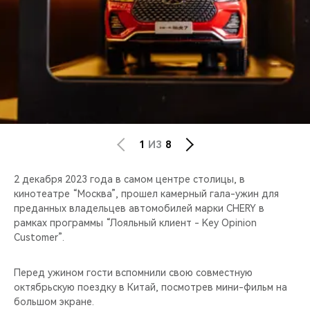
CHERY REMOTE
CHERY И СПОРТ
НАШИ МЕРОПРИЯТИЯ
ВИДЕООБЗОРЫ
CHERY ДЛЯ ДЕТЕЙ
1
ИЗ
8
2 декабря 2023 года в самом центре столицы, в
кинотеатре “Москва”, прошел камерный гала-ужин для
преданных владельцев автомобилей марки CHERY в
рамках программы “Лояльный клиент - Key Opinion
Customer”.
Перед ужином гости вспомнили свою совместную
октябрьскую поездку в Китай, посмотрев мини-фильм на
большом экране.