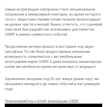
Самым интригующим сюрпризом стало эмоциональное
погружение в иммерсивный спектакль, во время которого
гости с закрытыми глазами почувствовали происходящее
на уровне чувств и эмоций. Важно отметить, что сценарий
спектакля был разработан эксклюзивно для клиентов
CHERY в рамках совместного события.
Продолжение вечера прошло в ресторане под звуки
саксофона. Гостям была предоставлена уникальная
возможность ознакомиться с автомобильными
аксессуарами марки CHERY и даже выиграть миниатюрную
копию автомобиля во время интерактива от ведущего.
Заряженные эмоциями под DJ-set жанра джази-хаус, мы
прощаемся ненадолго до новых событий в наступающем
году!
Присоединяйтесь к Клубу владельцев CHERY