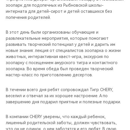
зоопарк для подопечных из Рыбновской школы-
интерната для детей-сирот и детей оставшихся без
попечения родителей.
В этот день были организованы обучающие и
развлекательные мероприятия, которые помогают
развивать творческий потенциал у детей и дарить им
новые знания: лекция от специалистов зоопарка о жизни
животных, интерактивная квест-игра, экскурсия по
зоопарку с посещением амурского тигра и контактного
зоопарка. Во время обеда был проведен творческий
мастер-класс по приготовлению десертов.
В течении всего дня ребят сопровождал Тигр CHERY,
веселил и отвечал за их хорошее настроение. А по
завершению дня подарил приятные и полезные подарки.
В компании CHERY уверены, что каждый ребенок,
лишенный родительской заботы, должен чувствовать,
что он не одинок, о нем заботятся и его любят. В свою