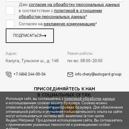
Даю
согласие на обработку персональных данных
в соответствии с
политикой в отношении
обработки персональных данных
*
Согласен на
рекламную коммуникацию
*
ПОДПИСАТЬСЯ
Адрес:
Режим работы:
Калуга, Тульское ш., д. 14б
пн-вс: 08:00-20:00
+7 (484) 244-00-04
info.chery@autogard.group
ПРИСОЕДИНЯЙТЕСЬ К НАМ
В СОЦИАЛЬНЫХ СЕТЯХ:
Используя сайт, вы соглашаетесь с
политикой обработки данных
и использованием cookies вашего браузера. Cookies можно
отключить в любой момент в настройках браузера. Для обеспечения
оптимальной работы и улучшения пользовательского опыта на сайте
могут использоваться системы веб-аналитики (в том числе
СПЕЦПРЕДЛОЖЕНИЯ
Яндекс.Метрика). Продолжая использование сайта, Вы соглашаетесь
с применением указанных технологий и размещением cookie-