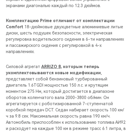
экранами диагональю каждый по 12.3 дюймов.
Комплектацию Prime отличают от комплектации
Comfort
18-дюймовые двухцветные алюминиевые литые
диски, шесть подушек безопасности, электрическая
регулировка водительского сидения в 6-ти направлениях
и пассажирского сидения с регулировкой в 4-х
направлениях.
Силовой агрегат
ARRIZO 8
, которым теперь
укомплектовываются новые модификации
,
представляет собой бензиновый турбированный
двигатель 1.6TGDI мощностью 150 л.с. и крутящим
моментом 275 Нм, который достигается в диапазоне
оборотов коленчатого вала 2000-3800 об/мин. Он
агрегатируется с роботизированной 7-ступенчатой
коробкой передач DCT. Седан набирает скорость 100 км/
ч за 9.8 сек. Максимальная скорость равна 190 км/ч.
Автомобиль приспособлен к использованию топлива АИ92
и расходует на каждые 100 км в режиме трасс 6.1 литра, в