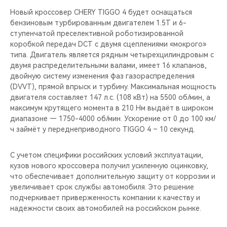
Новый кроссовер CHERY TIGGO 4 будет оснащаться
бензиновым турбированным двигателем 1.5T и 6-
ступенчатой преселективной роботизированной
коробкой передач DCT с двумя сцеплениями «мокрого»
типа. Двигатель является рядным четырехцилиндровым с
двумя распределительными валами, имеет 16 клапанов,
двойную систему изменения фаз газораспределения
(DVVT), прямой впрыск и турбину. Максимальная мощность
двигателя составляет 147 л.с. (108 кВт) на 5500 об/мин, а
максимум крутящего момента в 210 Нм выдаёт в широком
диапазоне — 1750-4000 об/мин. Ускорение от 0 до 100 км/
ч займёт у переднеприводного TIGGO 4 – 10 секунд.
С учетом специфики российских условий эксплуатации,
кузов нового кроссовера получил усиленную оцинковку,
что обеспечивает дополнительную защиту от коррозии и
увеличивает срок службы автомобиля. Это решение
подчеркивает приверженность компании к качеству и
надежности своих автомобилей на российском рынке.