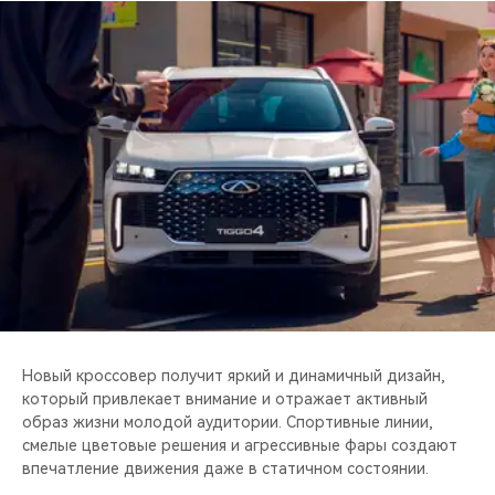
CHERY REMOTE
CHERY И СПОРТ
НАШИ МЕРОПРИЯТИЯ
ВИДЕООБЗОРЫ
CHERY ДЛЯ ДЕТЕЙ
Новый кроссовер получит яркий и динамичный дизайн,
который привлекает внимание и отражает активный
образ жизни молодой аудитории. Спортивные линии,
смелые цветовые решения и агрессивные фары создают
впечатление движения даже в статичном состоянии.