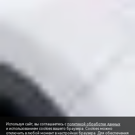
Используя сайт, вы соглашаетесь с
политикой обработки данных
и использованием cookies вашего браузера. Cookies можно
отключить в любой момент в настройках браузера. Для обеспечения