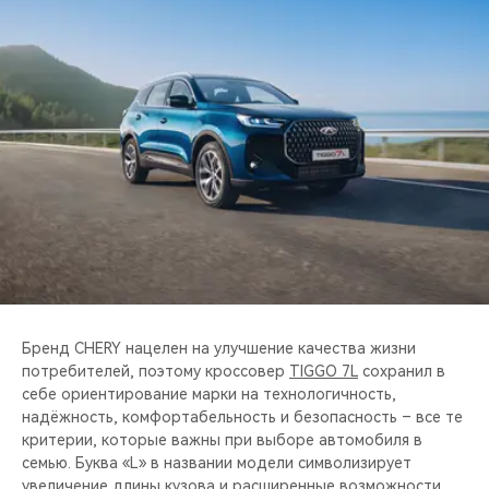
CHERY REMOTE
CHERY И СПОРТ
НАШИ МЕРОПРИЯТИЯ
ВИДЕООБЗОРЫ
CHERY ДЛЯ ДЕТЕЙ
Бренд CHERY нацелен на улучшение качества жизни
потребителей, поэтому кроссовер
TIGGO 7L
сохранил в
себе ориентирование марки на технологичность,
надёжность, комфортабельность и безопасность – все те
критерии, которые важны при выборе автомобиля в
семью. Буква «L» в названии модели символизирует
увеличение длины кузова и расширенные возможности