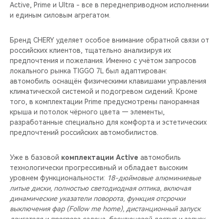
Active, Prime и Ultra - все в переднеприводном исполнении
и единым силовым агрегатом.
Бренд CHERY уделяет особое внимание обратной связи от
российских клиентов, тщательно анализируя их
предпочтения и пожелания. Именно с учётом запросов
локального рынка TIGGO 7L был адаптирован:
автомобиль оснащён физическими клавишами управления
климатической системой и подогревом сидений. Кроме
того, в комплектации Prime предусмотрены панорамная
крыша и потолок чёрного цвета — элементы,
разработанные специально для комфорта и эстетических
предпочтений российских автомобилистов.
Уже в базовой
комплектации Active
автомобиль
технологически прогрессивный и обладает высоким
уровнем функциональности:
18-дюймовые алюминиевые
литые диски, полностью светодиодная оптика, включая
динамические указатели поворота, функция отсрочки
выключения фар (Follow me home), дистанционный запуск