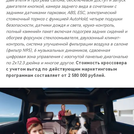
двигателя и прогрева салона, бесключевой доступ и запуск
двигателя кнопкой, камера заднего вида в сочетании с
задними датчиками парковки, ABS, ESC, электрический
стояночный тормоз с функцией AutoHold, четыре подушки
безопасности, датчики дождя и света, круиз-контроль,
полный «зимний» пакет включая подогрев задних сидений и
обогрев форсунок стеклоомывателя, двухзонный климат-
контроль, система улучшенной фильтрации воздуха в салоне
(фильтр N95), 6 музыкальных динамиков, сдвоенная
цифровая зона управления с изогнутой панелью диагональю
по 2x12.3 дюйма и многое другое.
Стоимость кроссовера
с учетом выгод по действующим маркетинговым
программам составляет от 2 580 000 рублей.