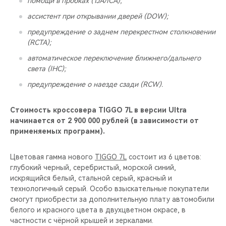
помощи в пробках (TJA/ICA);
ассистент при открывании дверей (DOW);
предупреждение о заднем перекрестном столкновении
(RCTA);
автоматическое переключение ближнего/дальнего
света (IHC);
предупреждение о наезде сзади (RCW).
Стоимость кроссовера TIGGO 7L в версии Ultra
начинается от 2 900 000 рублей (в зависимости от
применяемых программ).
Цветовая гамма нового
TIGGO 7L
состоит из 6 цветов:
глубокий черный, серебристый, морской синий,
искрящийся белый, стальной серый, красный и
технологичный серый. Особо взыскательные покупатели
смогут приобрести за дополнительную плату автомобили
белого и красного цвета в двухцветном окрасе, в
частности с чёрной крышей и зеркалами.