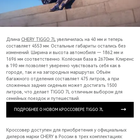
Длина
CHERY TIGGO 7L
увеличилась на 40 мм и теперь
составляет 4553 мм. Остальные габариты остались без
изменений. Ширина и высота автомобиля — 1862 мм и
1696 мм соответственно. Колёсная база в 2670мм. Клиренс
в 190 мм позволяет уверенно чувствовать себя как в
городе, так и на загородных маршрутах. Объём
багажного отделения составляет 475 литров, а при
сложенных задних сиденьях может достигать 1500
литров, что делает TIGGO 7L отличным выбором для
семейных поездок и путешествий.
ПОДРОБНЕЕ О НОВОМ КРОССОВЕРЕ TIGGO 7L
Кроссовер доступен для приобретения у официальных
дилеров марки CHERY в России в трех комплектациях: