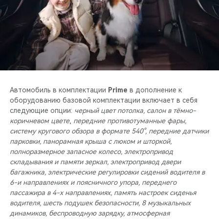
Автомобиль в комплектации
Prime
в дополнение к
оборудованию базовой комплектации включает в себя
следующие опции:
черный цвет потолка, салон в тёмно-
коричневом цвете
,
передние противотуманные фары,
систему кругового обзора в формате 540°, передние датчики
парковки, панорамная крыша с люком и шторкой,
полноразмерное запасное колесо, электропривод
складывания и памяти зеркал, электропривод двери
багажника, электрические регулировки сидений водителя в
6-и направлениях и поясничного упора, переднего
пассажира в 4-х направлениях, память настроек сиденья
водителя, шесть подушек безопасности, 8 музыкальных
динамиков, беспроводную зарядку, атмосферная