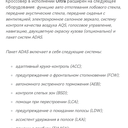
Кроссовер в исполнении
Ultra
расширен на следующее
оборудование:
функцию авто отпотевания лобового стекла,
передние акустические стекла, передние сиденья с
вентиляцией, электрохромное салонное зеркало, систему
контроля качества воздуха AQS, голосовое управление,
навигацию, двухцветную окраску кузова (опционально) и
пакет систем ADAS.
Пакет ADAS включает в себя следующие системы:
адаптивный круиз-контроль (ACC);
предупреждение о фронтальном столкновении (FCW);
автономного экстренного торможения (AEB);
контроля слепых зон (BSD);
помощи при перестроении (LCA);
предупреждение о покидании полосы (LDW);
ассистент удержания в полосе (LKA);