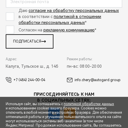
Даю
согласие на обработку персональных данных
в соответствии с
политикой в отношении
обработки персональных данных
*
Согласен на
рекламную коммуникацию
*
ПОДПИСАТЬСЯ
Адрес:
Режим работы:
Калуга, Тульское ш., д. 14б
пн-вс: 08:00-20:00
+7 (484) 244-00-04
info.chery@autogard.group
ПРИСОЕДИНЯЙТЕСЬ К НАМ
В СОЦИАЛЬНЫХ СЕТЯХ:
Используя сайт, вы соглашаетесь с
политикой обработки данных
и использованием cookies вашего браузера. Cookies можно
отключить в любой момент в настройках браузера. Для обеспечения
оптимальной работы и улучшения пользовательского опыта на сайте
могут использоваться системы веб-аналитики (в том числе
СПЕЦПРЕДЛОЖЕНИЯ
Яндекс.Метрика). Продолжая использование сайта, Вы соглашаетесь