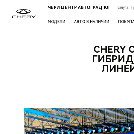
ЧЕРИ ЦЕНТР АВТОГРАД ЮГ
Калуга, Т
МОДЕЛИ
АВТО В НАЛИЧИИ
ПОКУП
CHERY 
ГИБРИД
ЛИНЕ