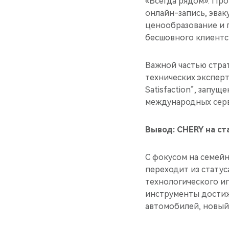
«Всегда рядом». Пр
онлайн-запись, эвак
ценообразование и 
бесшовного клиентск
Важной частью страт
технических эксперт
Satisfaction”, запу
международных сер
Вывод: CHERY на ст
С фокусом на семей
переходит из статус
технологического иг
инструменты достиже
автомобилей, новый 