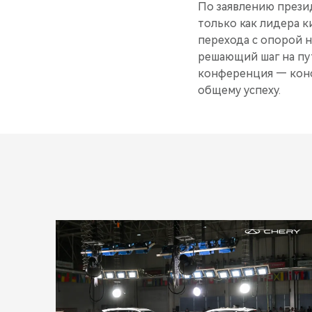
По заявлению презид
только как лидера к
перехода с опорой н
решающий шаг на пу
конференция — конс
общему успеху.