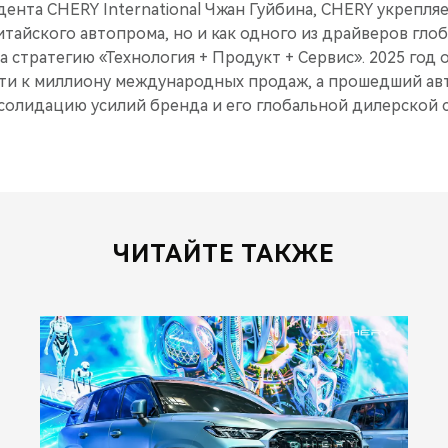
ента CHERY International Чжан Гуйбина, CHERY укрепля
итайского автопрома, но и как одного из драйверов гл
а стратегию «Технология + Продукт + Сервис». 2025 год 
ти к миллиону международных продаж, а прошедший авт
олидацию усилий бренда и его глобальной дилерской с
ЧИТАЙТЕ ТАКЖЕ