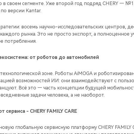
о в своем сегменте. Уже второй год подряд CHERY — №1
по версии Kantar.
тратегии: восемь научно-исследовательских центров, де
каждого рынка. Это не просто экспорт, а полноценное у
ре потребления.
экосистема: от роботов до автомобилей
технологической зоне. Роботы AiMOGA и роботизирован
ацией возможностей ИИ: они взаимодействуют с польз
танцуют. Всё это — часть концепции будущей мобильност
вседневные задачи человека, а не наоборот.
т сервиса - CHERY FAMILY CARE
новую глобальную сервисную платформу CHERY FAMILY 