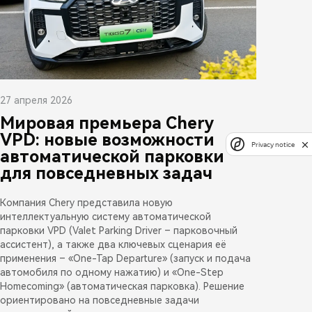
27 апреля 2026
Мировая премьера Chery
VPD: новые возможности
Privacy notice
автоматической парковки
для повседневных задач
Компания Chery представила новую
интеллектуальную систему автоматической
парковки VPD (Valet Parking Driver – парковочный
ассистент), а также два ключевых сценария её
применения – «One-Tap Departure» (запуск и подача
автомобиля по одному нажатию) и «One-Step
Homecoming» (автоматическая парковка). Решение
ориентировано на повседневные задачи