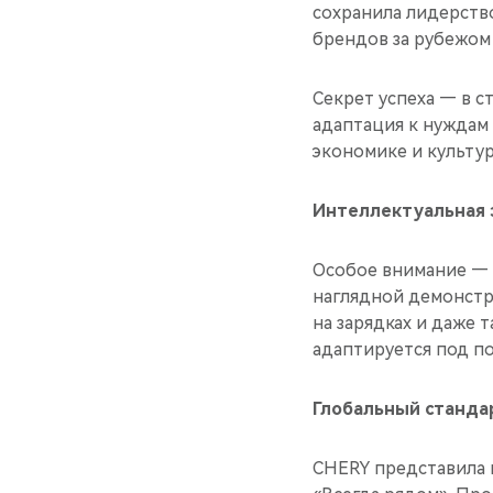
сохранила лидерств
брендов за рубежом 
Секрет успеха — в с
адаптация к нуждам 
экономике и культу
Интеллектуальная 
Особое внимание — 
наглядной демонстр
на зарядках и даже 
адаптируется под по
Глобальный стандар
CHERY представила 