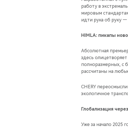
работу в экстремаль
мировым стандартам
идти рука об руку —
HIMLA: пикапы нов
Абсолютная премьер
здесь олицетворяет
полноразмерных, с 
рассчитаны на любы
CHERY переосмыслив
экологичное транспо
Глобализация чере
Уже за начало 2025 