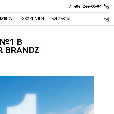
+7 (484) 244-00-04
СЕРВИСЫ
О КОМПАНИИ
КОНТАКТЫ
 №1 В
R BRANDZ