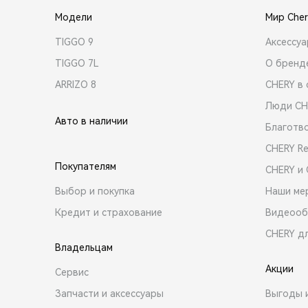
Модели
Мир Cher
TIGGO 9
Аксессу
TIGGO 7L
О бренд
ARRIZO 8
CHERY в 
Люди CH
Авто в наличии
Благотв
CHERY R
Покупателям
CHERY и
Выбор и покупка
Наши ме
Кредит и страхование
Видеооб
CHERY д
Владельцам
Акции
Сервис
Запчасти и аксессуары
Выгоды 