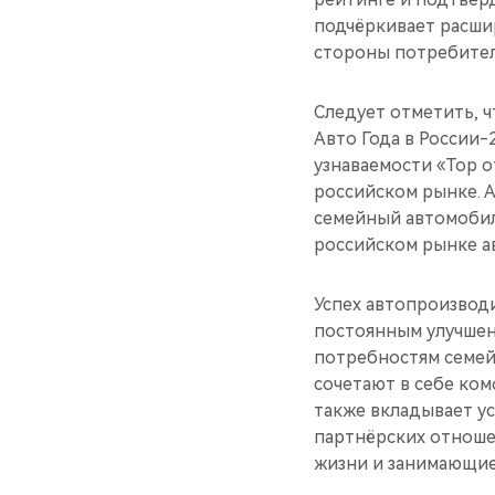
подчёркивает расши
стороны потребител
Следует отметить, ч
Авто Года в России-
узнаваемости «Top 
российском рынке. 
семейный автомобил
российском рынке а
Успех автопроизвод
постоянным улучшен
потребностям семей
сочетают в себе ком
также вкладывает у
партнёрских отноше
жизни и занимающие