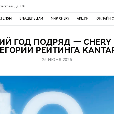
ульское ш., д. 14б
АТЕЛЯМ
ВЛАДЕЛЬЦАМ
МИР CHERY
АКЦИИ
ОНЛАЙН 
ИЙ ГОД ПОДРЯД — CHERY
ЕГОРИИ РЕЙТИНГА KANTA
25 ИЮНЯ 2025