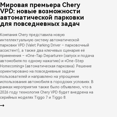
Мировая премьера Chery
VPD: новые возможности
автоматической парковки
для повседневных задач
Компания Chery представила новую
интеллектуальную систему автоматической
парковки VPD (Valet Parking Driver – парковочный
ассистент), а также два ключевых сценария её
применения – «One-Tap Departure» (запуск и подача
автомобиля по одному нажатию) и «One-Step
Homecoming» (автоматическая парковка). Решение
ориентировано на повседневные задачи
пользователей и направлено на упрощение
использования автомобиля в городских условиях. В
рамках мероприятия также было объявлено, что в
2026 году технология Chery VPD будет внедрена на
серийных моделях Tiggo 7 и Tiggo 8.