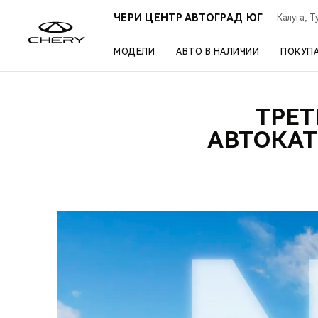
ЧЕРИ ЦЕНТР АВТОГРАД ЮГ
Калуга, Т
МОДЕЛИ
АВТО В НАЛИЧИИ
ПОКУП
ТРЕТ
АВТОКАТ