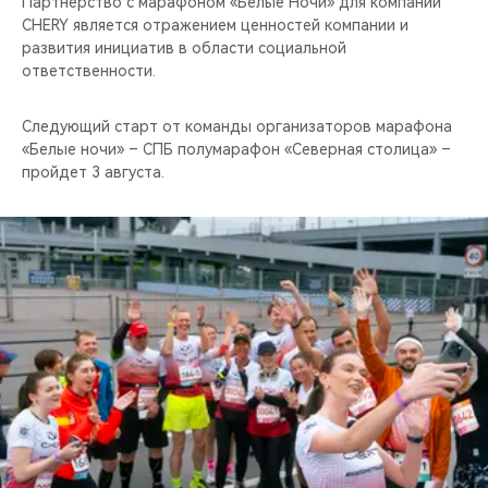
Партнёрство с марафоном «Белые Ночи» для компании
CHERY является отражением ценностей компании и
развития инициатив в области социальной
ответственности.
Следующий старт от команды организаторов марафона
«Белые ночи» – СПБ полумарафон «Северная столица» –
пройдет 3 августа.