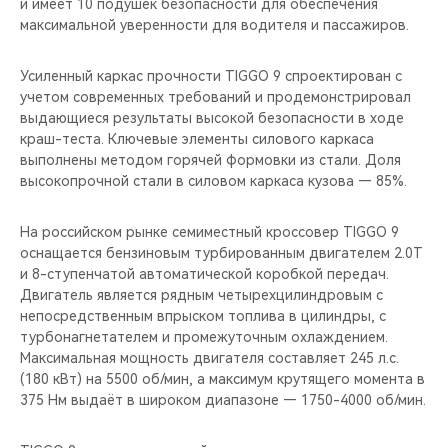
и имеет 10 подушек безопасности для обеспечения
максимальной уверенности для водителя и пассажиров.
Усиленный каркас прочности TIGGO 9 спроектирован с
учетом современных требований и продемонстрировал
выдающиеся результаты высокой безопасности в ходе
краш-теста. Ключевые элементы силового каркаса
выполнены методом горячей формовки из стали. Доля
высокопрочной стали в силовом каркаса кузова — 85%.
На российском рынке семиместный кроссовер TIGGO 9
оснащается бензиновым турбированным двигателем 2.0T
и 8-ступенчатой автоматической коробкой передач.
Двигатель является рядным четырехцилиндровым с
непосредственным впрыском топлива в цилиндры, с
турбонагнетателем и промежуточным охлаждением.
Максимальная мощность двигателя составляет 245 л.с.
(180 кВт) на 5500 об/мин, а максимум крутящего момента в
375 Нм выдаёт в широком диапазоне — 1750-4000 об/мин.