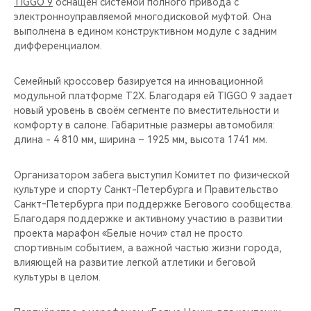
TIGGO 9
оснащен системой полного привода с
электронноуправляемой многодисковой муфтой. Она
выполнена в едином конструктивном модуле с задним
дифференциалом.
Семейный кроссовер базируется на инновационной
модульной платформе T2X. Благодаря ей TIGGO 9 задает
новый уровень в своём сегменте по вместительности и
комфорту в салоне. Габаритные размеры автомобиля:
длина - 4 810 мм, ширина – 1925 мм, высота 1741 мм.
Организатором забега выступил Комитет по физической
культуре и спорту Санкт-Петербурга и Правительство
Санкт‑Петербурга при поддержке Бегового сообщества.
Благодаря поддержке и активному участию в развитии
проекта марафон «Белые ночи» стал не просто
спортивным событием, а важной частью жизни города,
влияющей на развитие легкой атлетики и беговой
культуры в целом.