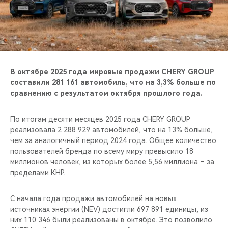
CHERY REMOTE
CHERY И СПОРТ
НАШИ МЕРОПРИЯТИЯ
В октябре 2025 года мировые продажи CHERY GROUP
ВИДЕООБЗОРЫ
составили 281 161 автомобиль, что на 3,3% больше по
сравнению с результатом октября прошлого года.
CHERY ДЛЯ ДЕТЕЙ
По итогам десяти месяцев 2025 года CHERY GROUP
реализовала 2 288 929 автомобилей, что на 13% больше,
чем за аналогичный период 2024 года. Общее количество
пользователей бренда по всему миру превысило 18
миллионов человек, из которых более 5,56 миллиона – за
пределами КНР.
С начала года продажи автомобилей на новых
источниках энергии (NEV) достигли 697 891 единицы, из
них 110 346 были реализованы в октябре. Это позволило