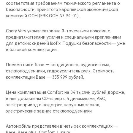
соответствия требованиям технического регламента о
безопасности, принятого Европейской экономической
комиссией ООН (ЕЭК ООН № 94-01).
Chery Very укомплектована 3-точечными поясами с
преднатяжителями усилия и специальными креплениями
для детских сидений Isofix. Подушки безопасности — уже
в базовой комплектации.
Помимо них в базе — кондиционер, аудиосистема,
стеклоподъемники, гидроусилитель руля. Стоимость
комплектации Base — 355 999 рублей.
Цена комплектация Comfort на 34 тысячи рублей дороже,
в неё добавлены CD-плеер с 4 динамиками, АБС,
электропривод и подогрев наружных зеркал,
электрические задние стеклоподъемники.
Автомобиль представлен в четырех комплектациях —
Base, Base plus, Comfort, Luxury.