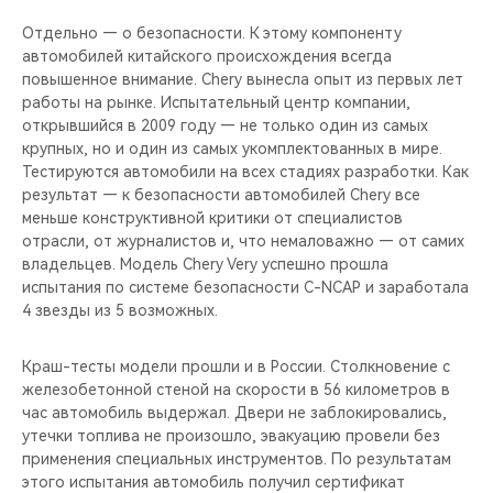
Отдельно — о безопасности. К этому компоненту
автомобилей китайского происхождения всегда
повышенное внимание. Chery вынесла опыт из первых лет
работы на рынке. Испытательный центр компании,
открывшийся в 2009 году — не только один из самых
крупных, но и один из самых укомплектованных в мире.
Тестируются автомобили на всех стадиях разработки. Как
результат — к безопасности автомобилей Chery все
меньше конструктивной критики от специалистов
отрасли, от журналистов и, что немаловажно — от самих
владельцев. Модель Chery Very успешно прошла
испытания по системе безопасности C-NCAP и заработала
4 звезды из 5 возможных.
Краш-тесты модели прошли и в России. Столкновение с
железобетонной стеной на скорости в 56 километров в
час автомобиль выдержал. Двери не заблокировались,
утечки топлива не произошло, эвакуацию провели без
применения специальных инструментов. По результатам
этого испытания автомобиль получил сертификат