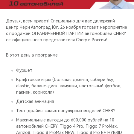
CHERY REMOTE
CHERY И СПОРТ
Друзья, всем привет! Специально для вас дилерский
центр Чери Автоград Юг, 26 ноября готовит мероприятие
НАШИ МЕРОПРИЯТИЯ
с продажей ОГРАНИЧЕННОЙ ПАРТИИ автомобилей CHERY
от официального представителя Chery в России!
ВИДЕООБЗОРЫ
В этот день в программе:
CHERY ДЛЯ ДЕТЕЙ
Фуршет
Крафтовые игры (большая дженга, собери 4ку,
elastic, баланс-диск, камушки, настольный футбол,
пакмен, корнхолл)
Детская анимация
Тест-драйвы самых популярных моделей CHERY
Максимальные выгоды до 600,000 рублей на 10
автомобилей CHERY: Tiggo 4 Pro, Tiggo 7 ProMax,
Arrizo8, Tiggo 8 ProMax NEW, Tiggo 8 Pro E+ HYBRID