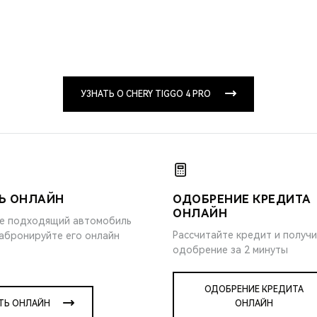
УЗНАТЬ О CHERY TIGGO 4 PRO
Ь ОНЛАЙН
ОДОБРЕНИЕ КРЕДИТА
ОНЛАЙН
е подходящий автомобиль
Рассчитайте кредит и получ
забронируйте его онлайн
одобрение за 2 минуты
ОДОБРЕНИЕ КРЕДИТА
ТЬ ОНЛАЙН
ОНЛАЙН