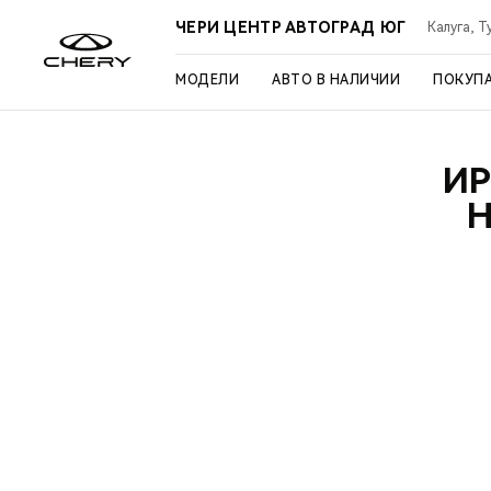
ЧЕРИ ЦЕНТР АВТОГРАД ЮГ
Калуга, Т
МОДЕЛИ
АВТО В НАЛИЧИИ
ПОКУП
И
Н