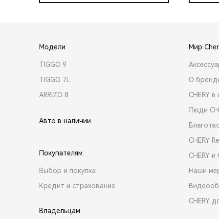
Модели
Мир Cher
TIGGO 9
Аксессу
TIGGO 7L
О бренд
ARRIZO 8
CHERY в 
Люди CH
Авто в наличии
Благотв
CHERY R
Покупателям
CHERY и
Выбор и покупка
Наши ме
Кредит и страхование
Видеооб
CHERY д
Владельцам