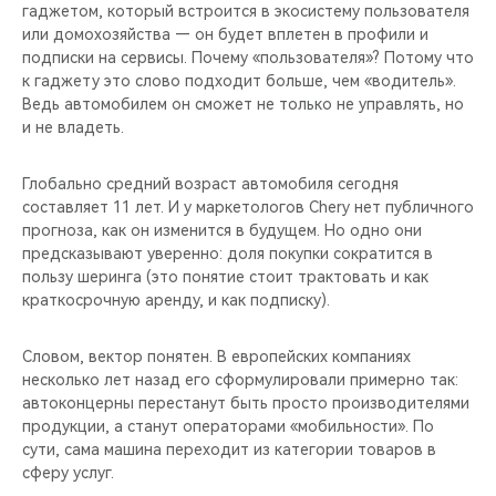
гаджетом, который встроится в экосистему пользователя
или домохозяйства — он будет вплетен в профили и
подписки на сервисы. Почему «пользователя»? Потому что
к гаджету это слово подходит больше, чем «водитель».
Ведь автомобилем он сможет не только не управлять, но
и не владеть.
Глобально средний возраст автомобиля сегодня
составляет 11 лет. И у маркетологов Chery нет публичного
прогноза, как он изменится в будущем. Но одно они
предсказывают уверенно: доля покупки сократится в
пользу шеринга (это понятие стоит трактовать и как
краткосрочную аренду, и как подписку).
Словом, вектор понятен. В европейских компаниях
несколько лет назад его сформулировали примерно так:
автоконцерны перестанут быть просто производителями
продукции, а станут операторами «мобильности». По
сути, сама машина переходит из категории товаров в
сферу услуг.