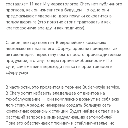
составляет 11 лет. И у маркетологов Chery нет публичного
прогноза, как он изменится в будущем. Но одно они
предсказывают уверенно: доля покупки сократится в
пользу шеринга (это понятие стоит трактовать и как
краткосрочную аренду, и как подписку).
Словом, вектор понятен. В европейских компаниях
несколько лет назад его сформулировали примерно так:
автоконцерны перестанут быть просто производителями
продукции, а станут операторами «мобильности». По
сути, сама машина переходит из категории товаров в
сферу услуг.
В частности, это проявится в термине Butler-style service.
В Chery хотят избавить владельцев от визитов на
техобслуживание — они комплексно возьмут на себя всю
логистику. А заодно намерены создать большую сеть
компактных сервисных станций. Будет найден ответ и на
растущий запрос на индивидуализацию автомобилей.
Пока его обеспечивают тюнинг- и стайлинг-ателье, но