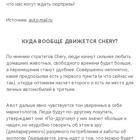
что нас могут ждать сюрпризы!
Источник:
auto.mail.ru
КУДА ВООБЩЕ ДВИЖЕТСЯ CHERY?
По мнению стратегов Chery, люди начнут сильнее любить
домашних животных, свободного времени будет больше,
а перемещения станут удобнее. Совершенно непонятно,
какие предпосылки есть у первого пункта (и что сейчас не
так), откуда оптимизм насчет второго и есть ли место для
личных автомобилей в третьем.
А вот дальше явно чувствуется тон уверенных в себе
маркетологов. Люди будут по-другому покупать,
утверждают они. «По-другому» у них значит «больше и
чаще», но неудобно говорить об этом в эру
(декларируемого) разумного потребления и заботы об
экологии. Оказывается, речь идет о том, что можно будет