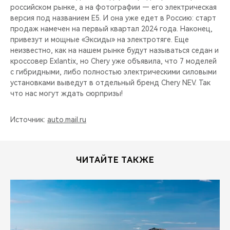
российском рынке, а на фотографии — его электрическая
версия под названием Е5. И она уже едет в Россию: старт
продаж намечен на первый квартал 2024 года. Наконец,
привезут и мощные «Эксиды» на электротяге. Еще
неизвестно, как на нашем рынке будут называться седан и
кроссовер Exlantix, но Chery уже объявила, что 7 моделей
с гибридными, либо полностью электрическими силовыми
установками выведут в отдельный бренд Chery NEV. Так
что нас могут ждать сюрпризы!
Источник:
auto.mail.ru
ЧИТАЙТЕ ТАКЖЕ