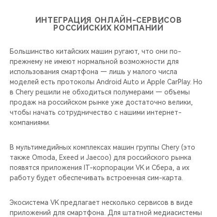
ИНТЕГРАЦИЯ ОНЛАЙН-СЕРВИСОВ
РОССИЙСКИХ КОМПАНИЙ
Большинство китайских машин ругают, что они по-
прежнему не имеют нормальной возможности для
использования смартфона — лишь у малого числа
моделей есть протоколы Android Auto и Apple CarPlay. Но
в Chery решили не обходиться полумерами — объемы
продаж на российском рынке уже достаточно велики,
чтобы начать сотрудничество с нашими интернет-
компаниями.
В мультимедийных комплексах машин группы Chery (это
также Omoda, Exeed и Jaecoo) для российского рынка
появятся приложения IT-корпорации VK и Сбера, а их
работу будет обеспечивать встроенная сим-карта.
Экосистема VK предлагает несколько сервисов в виде
приложений для смартфона. Для штатной медиасистемы