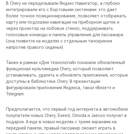
В Chery не переделывали Яндекс Навигатор, а глубоко
интегрировали его с бортовыми системами: это дает
более точное позиционирование, позволяет отображать
карту или подсказки навигации на приборном щитке и
через проектор на лобовое стекло, поддерживать
голосовые команды и панель управления для пассажира
(она появится на моделях с отдельным тачскрином
напротив правого сиденья).
Также в рамках «Дня технологий» показали обновленный
функционал мультимедиа Chery, который позволяет
устанавливать, удалять и обновлять приложения, которые
доступны в библиотеке Chery. В презентации
фигурировали приложения Яндекса, такси «Везет» и
Telegram.
Предполагается, что первый год интернета в автомобиле
покупатели новых Chery, Exeed, Omoda и Jaecoo получат в
подарок. А еще в новых моделях с тремя экранами на
передней панели, правый пассажир сможет играть в