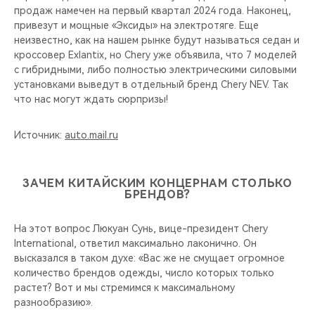
продаж намечен на первый квартал 2024 года. Наконец,
привезут и мощные «Эксиды» на электротяге. Еще
неизвестно, как на нашем рынке будут называться седан и
кроссовер Exlantix, но Chery уже объявила, что 7 моделей
с гибридными, либо полностью электрическими силовыми
установками выведут в отдельный бренд Chery NEV. Так
что нас могут ждать сюрпризы!
Источник:
auto.mail.ru
ЗАЧЕМ КИТАЙСКИМ КОНЦЕРНАМ СТОЛЬКО
БРЕНДОВ?
На этот вопрос Люкуан Сунь, вице-президент Chery
International, ответил максимально лаконично. Он
высказался в таком духе: «Вас же не смущает огромное
количество брендов одежды, число которых только
растет? Вот и мы стремимся к максимальному
разнообразию».