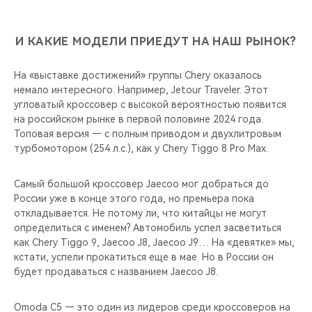
И КАКИЕ МОДЕЛИ ПРИЕДУТ НА НАШ РЫНОК?
На «выставке достижений» группы Chery оказалось
немало интересного. Например, Jetour Traveler. Этот
угловатый кроссовер с высокой вероятностью появится
на российском рынке в первой половине 2024 года.
Топовая версия — с полным приводом и двухлитровым
турбомотором (254 л.с.), как у Chery Tiggo 8 Pro Max.
Самый большой кроссовер Jaecoo мог добраться до
России уже в конце этого года, но премьера пока
откладывается. Не потому ли, что китайцы не могут
определиться с именем? Автомобиль успел засветиться
как Chery Tiggo 9, Jaecoo J8, Jaecoo J9… На «девятке» мы,
кстати, успели прокатиться еще в мае. Но в России он
будет продаваться с названием Jaecoo J8.
Omoda С5 — это один из лидеров среди кроссоверов на