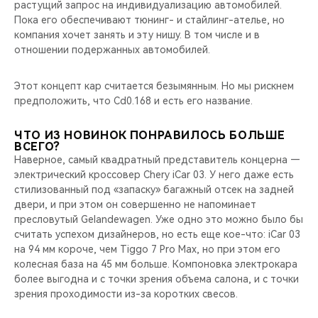
растущий запрос на индивидуализацию автомобилей.
Пока его обеспечивают тюнинг- и стайлинг-ателье, но
компания хочет занять и эту нишу. В том числе и в
отношении подержанных автомобилей.
Этот концепт кар считается безымянным. Но мы рискнем
предположить, что Cd0.168 и есть его название.
ЧТО ИЗ НОВИНОК ПОНРАВИЛОСЬ БОЛЬШЕ
ВСЕГО?
Наверное, самый квадратный представитель концерна —
электрический кроссовер Chery iCar 03. У него даже есть
стилизованный под «запаску» багажный отсек на задней
двери, и при этом он совершенно не напоминает
пресловутый Gelandewagen. Уже одно это можно было бы
считать успехом дизайнеров, но есть еще кое-что: iCar 03
на 94 мм короче, чем Tiggo 7 Pro Max, но при этом его
колесная база на 45 мм больше. Компоновка электрокара
более выгодна и с точки зрения объема салона, и с точки
зрения проходимости из-за коротких свесов.