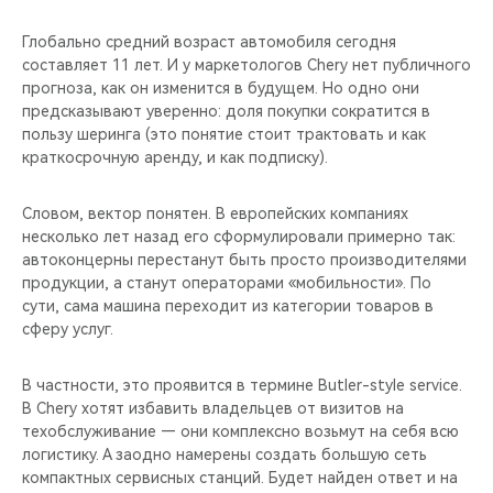
Глобально средний возраст автомобиля сегодня
составляет 11 лет. И у маркетологов Chery нет публичного
прогноза, как он изменится в будущем. Но одно они
предсказывают уверенно: доля покупки сократится в
пользу шеринга (это понятие стоит трактовать и как
краткосрочную аренду, и как подписку).
Словом, вектор понятен. В европейских компаниях
несколько лет назад его сформулировали примерно так:
автоконцерны перестанут быть просто производителями
продукции, а станут операторами «мобильности». По
сути, сама машина переходит из категории товаров в
сферу услуг.
В частности, это проявится в термине Butler-style service.
В Chery хотят избавить владельцев от визитов на
техобслуживание — они комплексно возьмут на себя всю
логистику. А заодно намерены создать большую сеть
компактных сервисных станций. Будет найден ответ и на