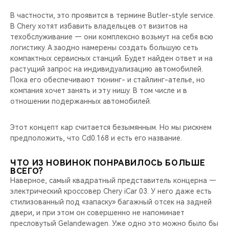
В частности, это проявится в термине Butler-style service.
В Chery хотят избавить владельцев от визитов на
техобслуживание — они комплексно возьмут на себя всю
логистику. А заодно намерены создать большую сеть
компактных сервисных станций. Будет найден ответ и на
растущий запрос на индивидуализацию автомобилей.
Пока его обеспечивают тюнинг- и стайлинг-ателье, но
компания хочет занять и эту нишу. В том числе и в
отношении подержанных автомобилей.
Этот концепт кар считается безымянным. Но мы рискнем
предположить, что Cd0.168 и есть его название.
ЧТО ИЗ НОВИНОК ПОНРАВИЛОСЬ БОЛЬШЕ
ВСЕГО?
Наверное, самый квадратный представитель концерна —
электрический кроссовер Chery iCar 03. У него даже есть
стилизованный под «запаску» багажный отсек на задней
двери, и при этом он совершенно не напоминает
пресловутый Gelandewagen. Уже одно это можно было бы