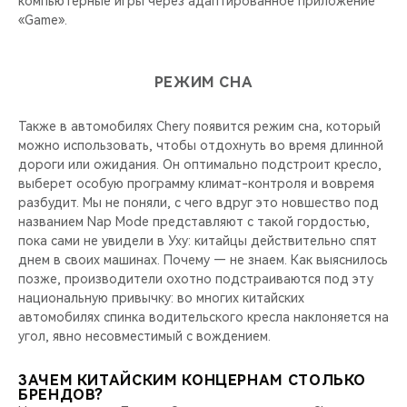
компьютерные игры через адаптированное приложение
«Game».
РЕЖИМ СНА
Также в автомобилях Chery появится режим сна, который
можно использовать, чтобы отдохнуть во время длинной
дороги или ожидания. Он оптимально подстроит кресло,
выберет особую программу климат-контроля и вовремя
разбудит. Мы не поняли, с чего вдруг это новшество под
названием Nap Mode представляют с такой гордостью,
пока сами не увидели в Уху: китайцы действительно спят
днем в своих машинах. Почему — не знаем. Как выяснилось
позже, производители охотно подстраиваются под эту
национальную привычку: во многих китайских
автомобилях спинка водительского кресла наклоняется на
угол, явно несовместимый с вождением.
ЗАЧЕМ КИТАЙСКИМ КОНЦЕРНАМ СТОЛЬКО
БРЕНДОВ?