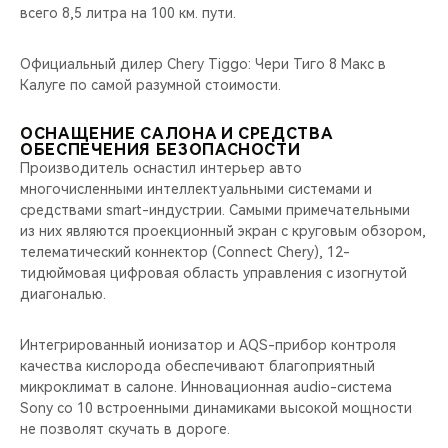
всего 8,5 литра на 100 км. пути.
Официальный дилер Chery Tiggo: Чери Тиго 8 Макс в
Калуге по самой разумной стоимости.
ОСНАЩЕНИЕ САЛОНА И СРЕДСТВА
ОБЕСПЕЧЕНИЯ БЕЗОПАСНОСТИ
Производитель оснастил интерьер авто
многочисленными интеллектуальными системами и
средствами smart-индустрии. Самыми примечательными
из них являются проекционный экран с круговым обзором,
телематический коннектор (Connect Chery), 12-
тидюймовая цифровая область управления с изогнутой
диагональю.
Интегрированный ионизатор и AQS-прибор контроля
качества кислорода обеспечивают благоприятный
микроклимат в салоне. Инновационная audio-система
Sony со 10 встроенными динамиками высокой мощности
не позволят скучать в дороге.