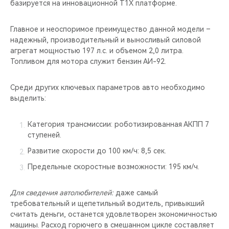
базируется на инновационной T1X платформе.
Главное и неоспоримое преимущество данной модели –
надежный, производительный и выносливый силовой
агрегат мощностью 197 л.c. и объемом 2,0 литра.
Топливом для мотора служит бензин АИ-92.
Среди других ключевых параметров авто необходимо
выделить:
Категория трансмиссии: роботизированная АКПП 7
ступеней.
Развитие скорости до 100 км/ч: 8,5 сек.
Предельные скоростные возможности: 195 км/ч.
Для сведения автолюбителей:
даже самый
требовательный и щепетильный водитель, привыкший
считать деньги, останется удовлетворен экономичностью
машины. Расход горючего в смешанном цикле составляет