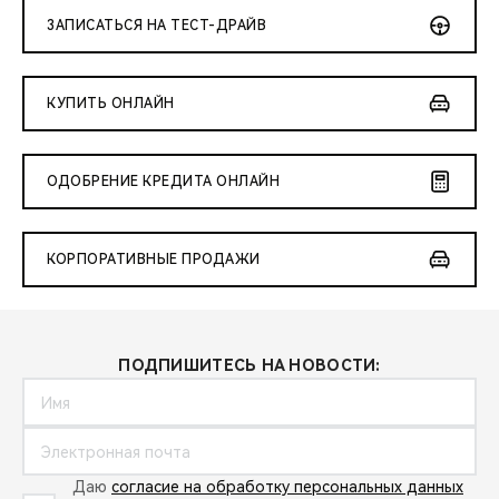
CHERY REMOTE
ЗАПИСАТЬСЯ НА ТЕСТ-ДРАЙВ
CHERY И СПОРТ
КУПИТЬ ОНЛАЙН
НАШИ МЕРОПРИЯТИЯ
ВИДЕООБЗОРЫ
ОДОБРЕНИЕ КРЕДИТА ОНЛАЙН
CHERY ДЛЯ ДЕТЕЙ
КОРПОРАТИВНЫЕ ПРОДАЖИ
ПОДПИШИТЕСЬ НА НОВОСТИ:
Даю
согласие на обработку персональных данных