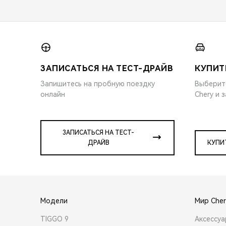
ЗАПИСАТЬСЯ НА ТЕСТ-ДРАЙВ
КУПИТ
Запишитесь на пробную поездку
Выберит
онлайн
Chery и 
ЗАПИСАТЬСЯ НА ТЕСТ-
ДРАЙВ
КУПИ
Модели
Мир Cher
TIGGO 9
Аксессу