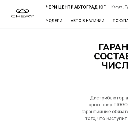
ЧЕРИ ЦЕНТР АВТОГРАД ЮГ
Калуга, Т
МОДЕЛИ
АВТО В НАЛИЧИИ
ПОКУП
ГАРАН
СОСТАВ
ЧИСЛ
Дистрибьютор ав
кроссовер TIGGO 
гарантийные обязате
того, что наступи