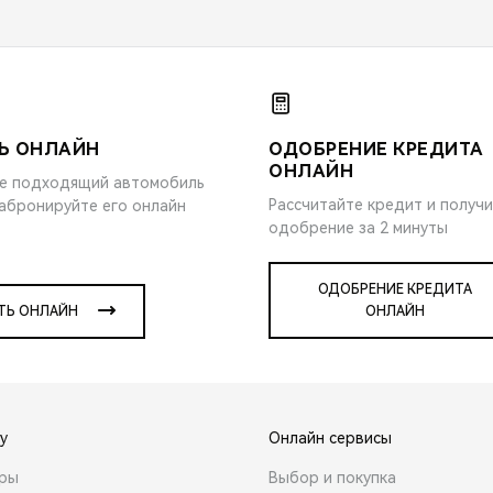
Ь ОНЛАЙН
ОДОБРЕНИЕ КРЕДИТА
ОНЛАЙН
е подходящий автомобиль
Рассчитайте кредит и получ
забронируйте его онлайн
одобрение за 2 минуты
ОДОБРЕНИЕ КРЕДИТА
ТЬ ОНЛАЙН
ОНЛАЙН
y
Онлайн сервисы
ары
Выбор и покупка