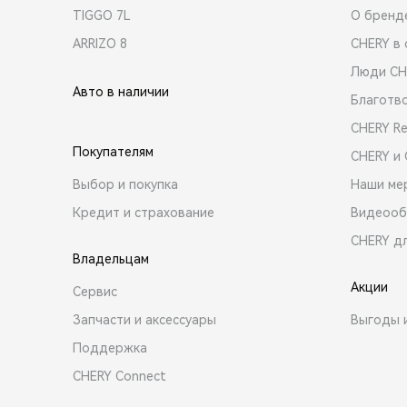
TIGGO 7L
О бренд
ARRIZO 8
CHERY в 
Люди CH
Авто в наличии
Благотв
CHERY R
Покупателям
CHERY и
Выбор и покупка
Наши ме
Кредит и страхование
Видеооб
CHERY д
Владельцам
Акции
Сервис
Запчасти и аксессуары
Выгоды 
Поддержка
CHERY Connect