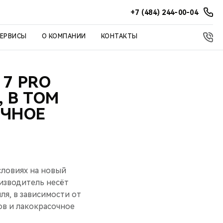
+7 (484) 244-00-04
СЕРВИСЫ
О КОМПАНИИ
КОНТАКТЫ
 7 PRO
, В ТОМ
ОЧНОЕ
словиях на новый
оизводитель несёт
ля, в зависимости от
ов и лакокрасочное