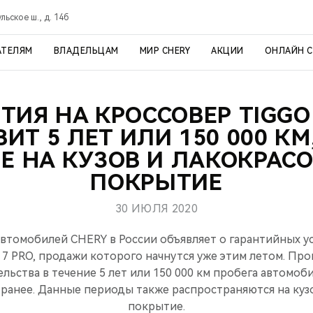
ульское ш., д. 14б
АТЕЛЯМ
ВЛАДЕЛЬЦАМ
МИР CHERY
АКЦИИ
ОНЛАЙН 
ТИЯ НА КРОССОВЕР TIGGO
ИТ 5 ЛЕТ ИЛИ 150 000 КМ
Е НА КУЗОВ И ЛАКОКРАС
ПОКРЫТИЕ
30 ИЮЛЯ 2020
томобилей CHERY в России объявляет о гарантийных у
7 PRO, продажи которого начнутся уже этим летом. Пр
льства в течение 5 лет или 150 000 км пробега автомоби
т ранее. Данные периоды также распространяются на куз
покрытие.