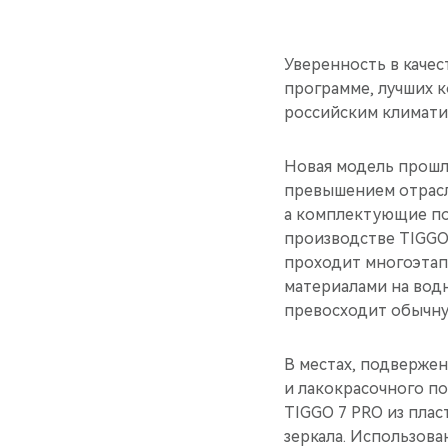
Уверенность в каче
программе, лучших 
российским климати
Новая модель прошл
превышением отрасл
а комплектующие п
производстве TIGGO
проходит многоэтап
материалами на водн
превосходит обычну
В местах, подверже
и лакокрасочного по
TIGGO 7 PRO из пла
зеркала. Использов