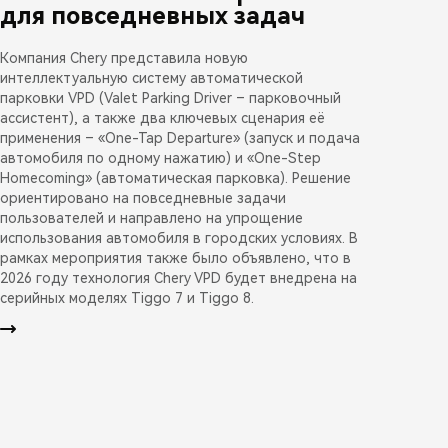
для повседневных задач
Компания Chery представила новую
интеллектуальную систему автоматической
парковки VPD (Valet Parking Driver – парковочный
ассистент), а также два ключевых сценария её
применения – «One-Tap Departure» (запуск и подача
автомобиля по одному нажатию) и «One-Step
Homecoming» (автоматическая парковка). Решение
ориентировано на повседневные задачи
пользователей и направлено на упрощение
использования автомобиля в городских условиях. В
рамках мероприятия также было объявлено, что в
2026 году технология Chery VPD будет внедрена на
серийных моделях Tiggo 7 и Tiggo 8.