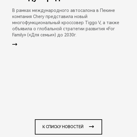
В рамках международного автосалона в Пекине
компания Chery представила новый
многофункциональный кроссовер Tiggo V, а также
объявила о глобальной стратегии развития «For
Family» («Для семьи») до 2030г.
К СПИСКУ НОВОСТЕЙ